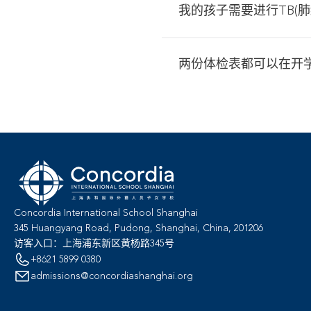
我的孩子需要进行TB(肺
两份体检表都可以在开
Concordia International School Shanghai
345 Huangyang Road, Pudong, Shanghai, China, 201206
访客入口：上海浦东新区黄杨路345号
+8621 5899 0380
admissions@concordiashanghai.org