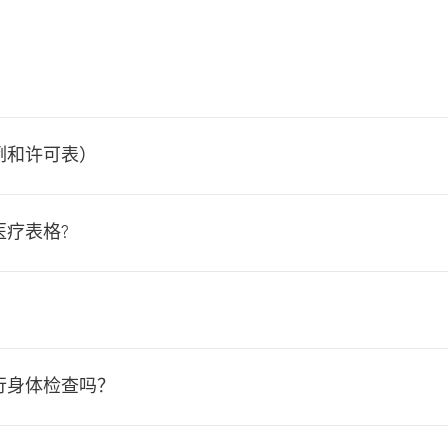
例和许可表）
疗表格?
行身体检查吗？